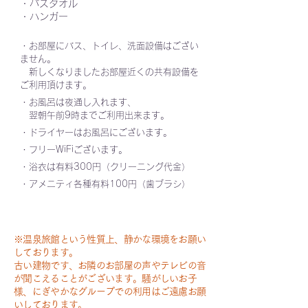
・バスタオル
・ハンガー
・お部屋にバス、トイレ、洗面設備はござい
ません。
新しくなりましたお部屋近くの共有設備を
ご利用頂けます。
・お風呂は夜通し入れます、
翌朝午前9時までご利用出来ます。
・ドライヤーはお風呂にございます。​
・フリーWiFiございます。
・浴衣は有料300円（クリーニング代金）
・アメニティ各種有料100円（歯ブラシ）
※温泉旅館という性質上、静かな環境をお願い
しております。
古い建物です、お隣のお部屋の声やテレビの音
が聞こえることがございます。騒がしいお子
様、にぎやかなグループでの利用はご遠慮お願
いしております。